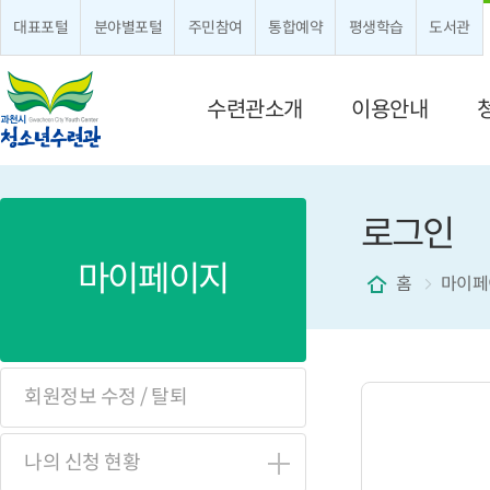
대표포털
분야별포털
주민참여
통합예약
평생학습
도서관
메뉴 구성
수련관소개
이용안내
로그인
마이페이지
홈
마이페
회원정보 수정 / 탈퇴
나의 신청 현황