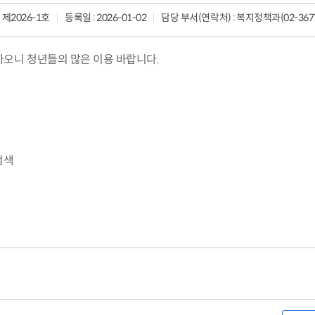
 제2026-1호
등록일
: 2026-01-02
담당 부서(연락처)
: 복지정책과(02-3677
하오니 청년들의 많은 이용 바랍니다.
 검색