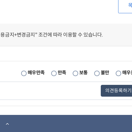
용금지+변경금지" 조건에 따라 이용할 수 있습니다.
매우만족
만족
보통
불만
매우