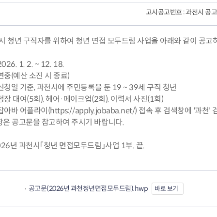
고시공고번호
: 과천시 공고
천시 청년 구직자를 위하여 청년 면접 모두드림 사업을 아래와 같이 공고
26. 1. 2. ~ 12. 18.
 연중(예산 소진 시 종료)
 신청일 기준, 과천시에 주민등록을 둔 19 ~ 39세 구직 청년
 정장 대여(5회), 헤어·메이크업(2회), 이력서 사진(1회)
잡아바 어플라이(https://apply.jobaba.net/) 접속 후 검색창에 '과천'
항은 공고문을 참고하여 주시기 바랍니다.
026년 과천시「청년 면접모두드림」사업 1부. 끝.
공고문(2026년 과천청년면접모두드림).hwp
바로 보기