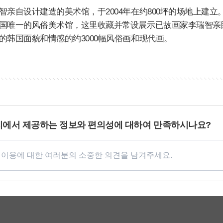
智亲自设计建造的美术馆，于2004年在约800坪的场地上建立
国唯一的风俗美术馆，这里收藏并常设展示已故画家李瑞智亲
的韩国面貌和情感的约3000幅风俗画和现代画。
지에서 제공하는 정보와 편의성에 대하여 만족하시나요?