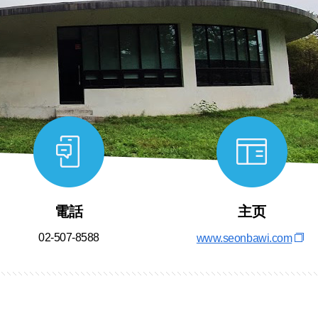
電話
主页
02-507-8588
www.seonbawi.com