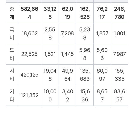
총
582,66
33,12
62,0
162,
76,2
248,
계
4
5
19
525
17
780
국
2,55
5,23
18,662
7,208
1,857
1,801
비
8
8
도
5,96
5,60
22,525
1,521
1,445
7,987
비
8
6
시
19,04
49,9
135,
60,0
155,
420,125
비
6
64
683
97
335
기
10,00
3,40
15,6
8,65
83,6
121,352
타
0
2
36
7
57