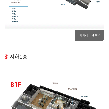
이미지 크게보기
지하1층