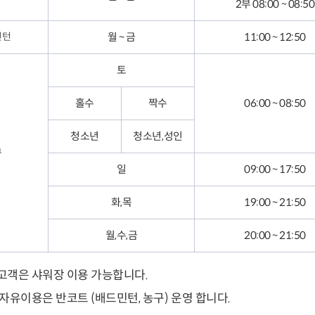
2부 08:00 ~ 08:50
민턴
월 ~ 금
11:00 ~ 12:50
토
홀수
짝수
06:00 ~ 08:50
청소년
청소년,성인
구
일
09:00 ~ 17:50
화,목
19:00 ~ 21:50
월,수,금
20:00 ~ 21:50
고객은 샤워장 이용 가능합니다.
자유이용은 반코트 (배드민턴, 농구) 운영 합니다.