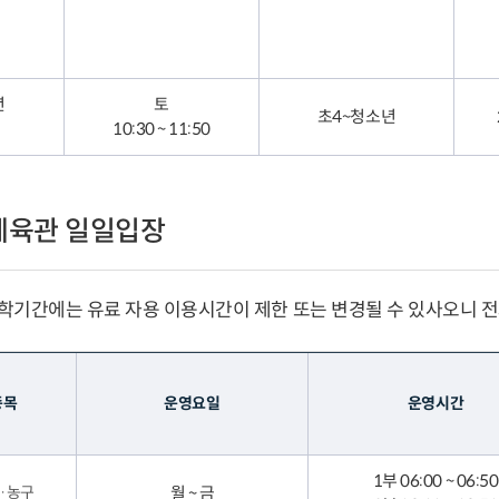
년
토
초4~청소년
10:30 ~ 11:50
체육관 일일입장
학기간에는 유료 자용 이용시간이 제한 또는 변경될 수 있사오니 전
종목
운영요일
운영시간
1부 06:00 ~ 06:50
·농구
월 ~ 금