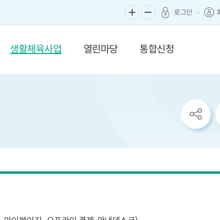
로그인
생활체육사업
열린마당
통합신청
sns
공
유
리
스
트
열
기