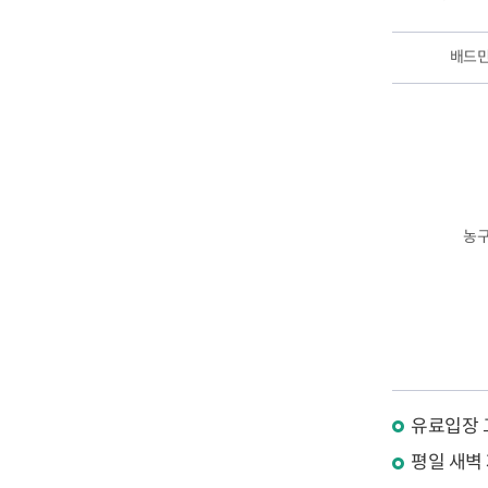
배드
농
유료입장 
평일 새벽 