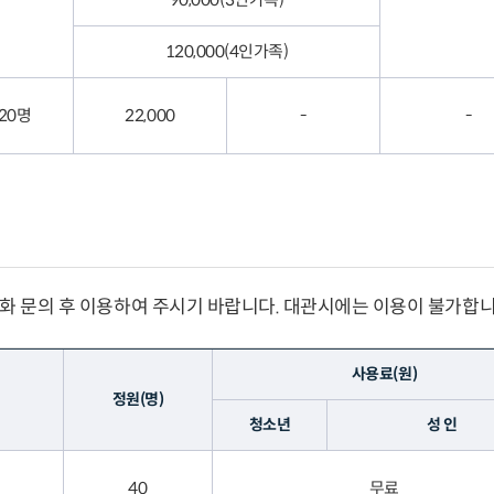
120,000(4인가족)
20명
22,000
-
-
화 문의 후 이용하여 주시기 바랍니다. 대관시에는 이용이 불가합니
사용료(원)
정원(명)
청소년
성 인
40
무료