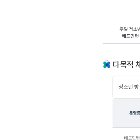
주말 청소
배드민턴
다목적 
청소년 방
운영
배드민턴