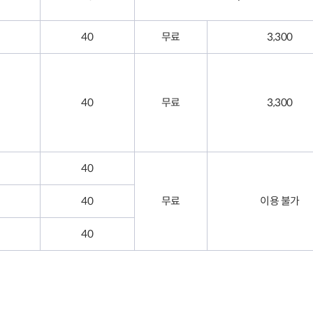
40
무료
3,300
40
무료
3,300
40
40
무료
이용 불가
40