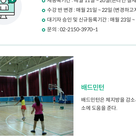
재등록기간 : 매월 11일 ~ 20일(온라인 
수강 반 변경 : 매월 21일 ~ 22일 (변경
대기자 승인 및 신규등록기간 : 매월 23일 
문의 : 02-2150-3970~1
배드민턴
배드민턴은 체지방을 감소시
소에 도움을 준다.