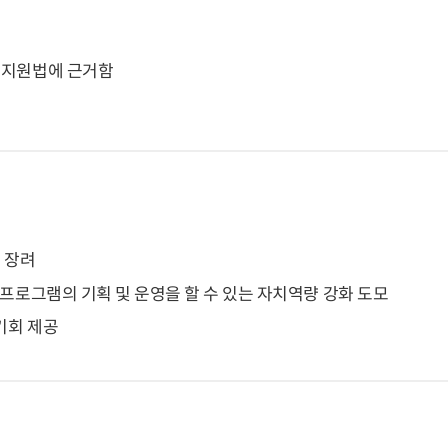
지지원법에 근거함
 장려
 프로그램의 기획 및 운영을 할 수 있는 자치역량 강화 도모
기회 제공