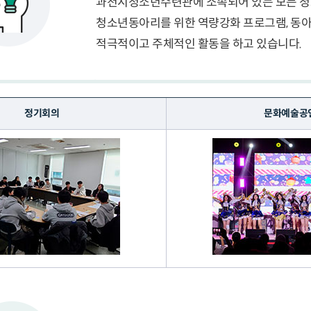
과천시청소년수련관에 소속되어 있는 모든 청
청소년동아리를 위한 역량강화 프로그램, 동
적극적이고 주체적인 활동을 하고 있습니다.
정기회의
문화예술공