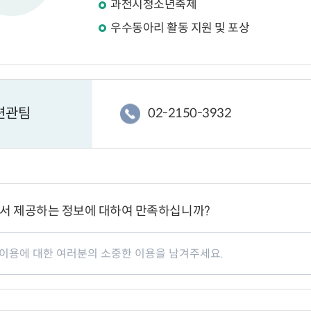
과천시청소년축제
우수동아리 활동 지원 및 포상
련관팀
02-2150-3932
서 제공하는 정보에 대하여 만족하십니까?