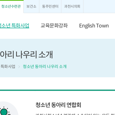
크게보기
작게보기
청소년수련관
보건소
동주민센터
과천시의회
청소년 특화사업
교육문화강좌
English Town
아리 나우리 소개
 특화사업
청소년 동아리 나우리 소개
청소년 동아리 연합회