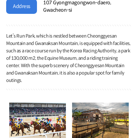
107 Gyongmagongwon-daero,
Address
Gwacheon-si
Let’s Run Park, which is nestled between Cheonggyesan
Mountain and Gwanaksan Mountain, is equipped with facilities,
such as a race course run by the Korea Racing Authority, a park
of 130,000 m2, the Equine Museum, and a riding training
center. With the superb scenery of Cheonggyesan Mountain
and Gwanaksan Mountain, it is also a popular spot for family
outings.