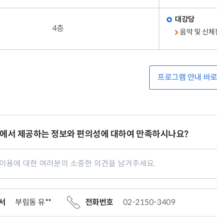
대강당
4층
음악 및 신
프로그램 안내 바
에서 제공하는 정보와 편의성에 대하여 만족하시나요?
서
부림동 유**
전화번호
02-2150-3409