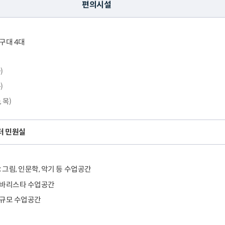
편의시설
탁구대 4대
)
)
 목)
터 민원실
3 : 그림, 인문학, 악기 등 수업공간
 바리스타 수업공간
소규모 수업공간