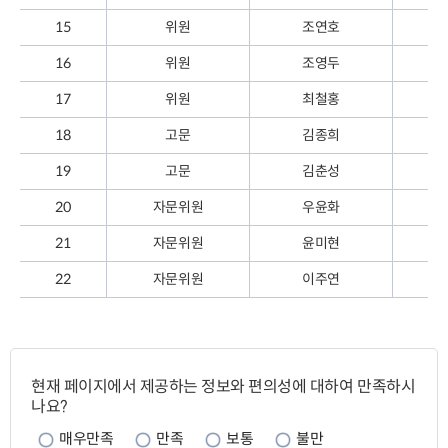
15
위원
조연호
16
위원
조영두
17
위원
최철홍
18
고문
김종희
19
고문
김춘성
20
자문위원
우윤화
21
자문위원
윤미현
22
자문위원
이주연
페
이
현재 페이지에서 제공하는 정보와 편의성에 대하여 만족하시
지
나요?
만
족
매우만족
만족
보통
불만
도