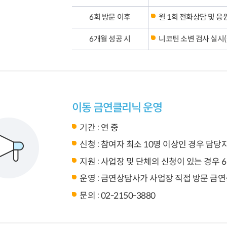
6회 방문 이후
월 1회 전화상담 및 응
6개월 성공 시
니코틴 소변 검사 실시(
이동 금연클리닉 운영
기간 : 연 중
신청 : 참여자 최소 10명 이상인 경우 담당
지원 : 사업장 및 단체의 신청이 있는 경우 
운영 : 금연상담사가 사업장 직접 방문 금연
문의 : 02-2150-3880