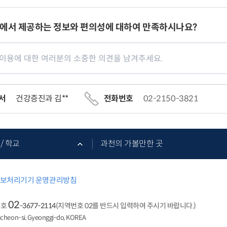
에서 제공하는 정보와 편의성에 대하여 만족하시나요?
서
건강증진과 김**
전화번호
02-2150-3821
/ 학교
과천의 가볼만한 곳
보처리기기 운영관리방침
02
번호
-3677-2114
(지역번호 02를 반드시 입력하여 주시기 바랍니다.)
acheon-si, Gyeonggi-do, KOREA