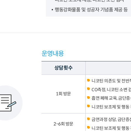
행동강화물품 및 성공자 기념품 제공 등
운영내용
상담횟수
니코틴 의존도 및 전반
CO측정, 니코틴 소변 
1회 방문
흡연 폐해 교육, 금단증
니코틴 보조제 및 행동
금연과정 상담, 금단증상
2~6회 방문
니코틴 보조제 및 행동