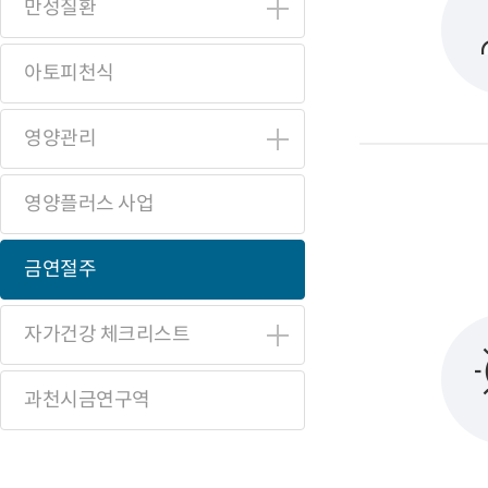
만성질환
아토피천식
영양관리
영양플러스 사업
금연절주
자가건강 체크리스트
과천시금연구역