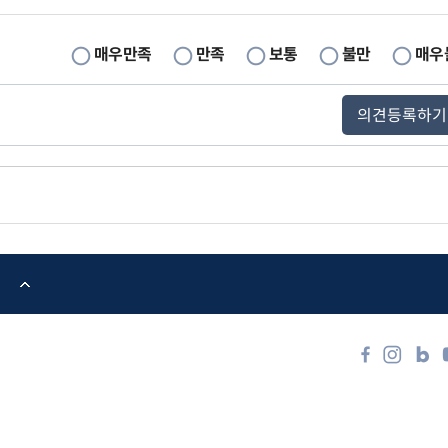
매우만족
만족
보통
불만
매우