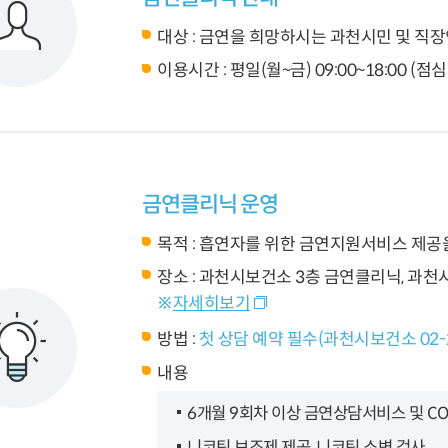
대상 : 금연을 희망하시는 과천시민 및 직
이용시간 : 평일(월~금) 09:00~18:00 (점심시
금연클리닉 운영
목적 : 흡연자를 위한 금연지원서비스 제공
장소 : 과천시보건소 3층 금연클리닉, 
※
자세히보기
방법 :
첫 상담 예약 필수(과천시보건소 02-2
내용
6개월 9회차 이상 금연상담서비스 및 C
니코틴 보조제 제공, 니코틴 소변 검사