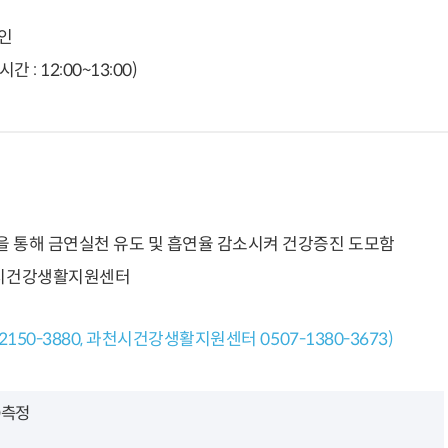
장인
간 : 12:00~13:00)
을 통해 금연실천 유도 및 흡연율 감소시켜 건강증진 도모함
과천시건강생활지원센터
150-3880, 과천시건강생활지원센터 0507-1380-3673)
O측정