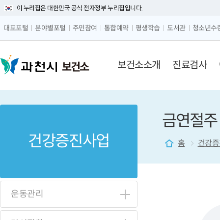
이 누리집은 대한민국 공식 전자정부 누리집입니다.
글자 
대표포털
분야별포털
주민참여
통합예약
평생학습
도서관
청소년수
메뉴 구성
보건소소개
진료검사
보건소
금연절주
건강증진사업
홈
건강증
운동관리