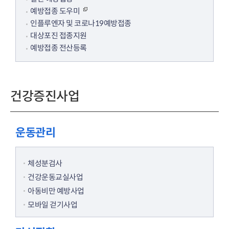
예방접종 도우미
인플루엔자 및 코로나19예방접종
대상포진 접종지원
예방접종 전산등록
건강증진사업
운동관리
체성분검사
건강운동교실사업
아동비만 예방사업
모바일 걷기사업