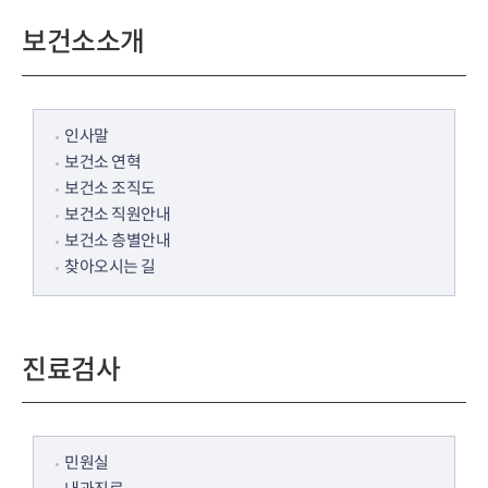
보건소소개
인사말
보건소 연혁
보건소 조직도
보건소 직원안내
보건소 층별안내
찾아오시는 길
진료검사
민원실