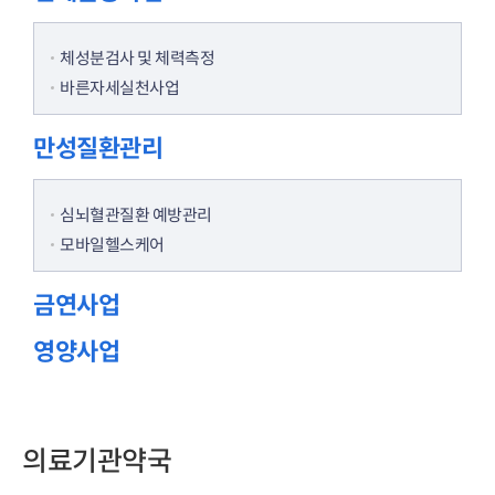
체성분검사 및 체력측정
바른자세실천사업
만성질환관리
심뇌혈관질환 예방관리
모바일헬스케어
금연사업
영양사업
의료기관약국