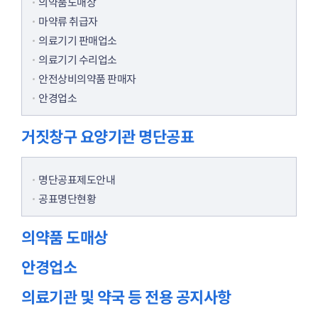
의약품도매상
마약류 취급자
의료기기 판매업소
의료기기 수리업소
안전상비의약품 판매자
안경업소
거짓창구 요양기관 명단공표
명단공표제도안내
공표명단현황
의약품 도매상
안경업소
의료기관 및 약국 등 전용 공지사항