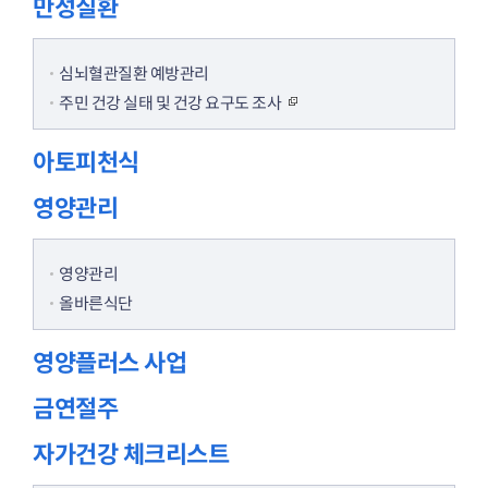
만성질환
심뇌혈관질환 예방관리
주민 건강 실태 및 건강 요구도 조사
아토피천식
영양관리
영양관리
올바른식단
영양플러스 사업
금연절주
자가건강 체크리스트