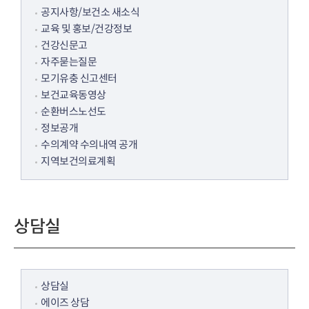
공지사항/보건소 새소식
교육 및 홍보/건강정보
건강신문고
자주묻는질문
모기유충 신고센터
보건교육동영상
순환버스노선도
정보공개
수의계약 수의내역 공개
지역보건의료계획
상담실
상담실
에이즈 상담