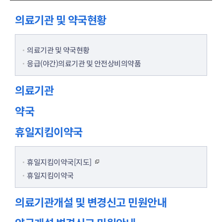
의료기관 및 약국현황
의료기관 및 약국현황
응급(야간)의료기관 및 안전상비의약품
의료기관
약국
휴일지킴이약국
휴일지킴이약국[지도]
휴일지킴이약국
의료기관개설 및 변경신고 민원안내