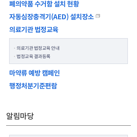
폐의약품 수거함 설치 현황
자동심장충격기(AED) 설치장소
의료기관 법정교육
의료기관 법정교육 안내
법정교육 결과등록
마약류 예방 캠페인
행정처분기준편람
알림마당