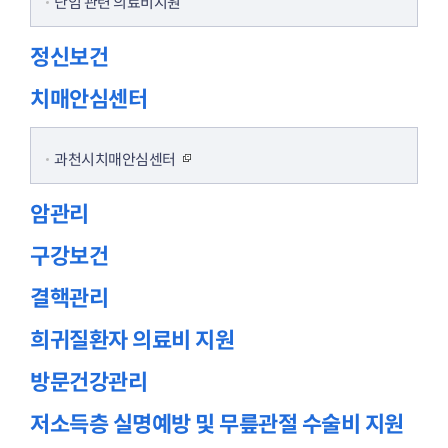
난임 관련 의료비지원
정신보건
치매안심센터
과천시치매안심센터
암관리
구강보건
결핵관리
희귀질환자 의료비 지원
방문건강관리
저소득층 실명예방 및 무릎관절 수술비 지원