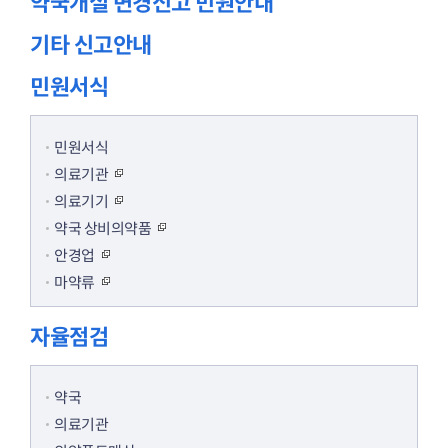
약국개설 변경신고 민원안내
기타 신고안내
민원서식
민원서식
의료기관
의료기기
약국 상비의약품
안경업
마약류
자율점검
약국
의료기관