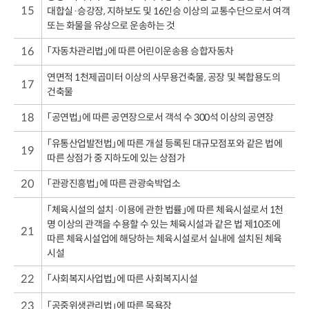
15
대합실·승강장, 지하보도 및 16인승 이상의 교통수단으로서 여객
또는 화물을 유상으로 운송하는 것
16
「자동차관리법」에 따른 어린이운송용 승합자동차
연면적 1천제곱미터 이상의 사무용건축물, 공장 및 복합용도의
17
건축물
18
「공연법」에 따른 공연장으로서 객석 수 300석 이상의 공연장
「유통산업발전법」에 따른 개설 등록된 대규모점포와 같은 법에
19
따른 상점가 중 지하도에 있는 상점가
20
「관광진흥법」에 따른 관광숙박업소
「체육시설의 설치·이용에 관한 법률」에 따른 체육시설로서 1천
명 이상의 관객을 수용할 수 있는 체육시설과 같은 법 제10조에
21
따른 체육시설업에 해당하는 체육시설로서 실내에 설치된 체육
시설
22
「사회복지사업법」에 따른 사회복지시설
23
「공중위생관리법」에 따른 목욕장