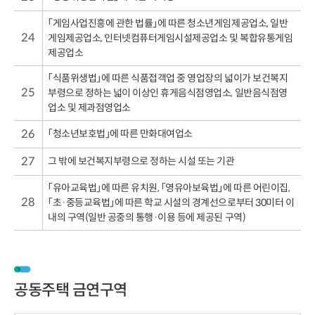
「게임사업진흥에 관한 법률」에 따른 청소년게임제공업소, 일반
24
게임제공업소, 인터넷컴퓨터게임시설제공업소 및 복합유통게임
제공업소
「식품위생법」에 따른 식품접객업 중 영업장의 넓이가 보건복지
25
부령으로 정하는 넓이 이상인 휴게음식점영업소, 일반음식점영
업소 및 제과점영업소
26
「청소년보호법」에 따른 만화대여업소
27
그 밖에 보건복지부령으로 정하는 시설 또는 기관
「유아교육법」에 따른 유치원, 「영유아보육법」에 따른 어린이집,
28
「초·중등교육법」에 따른 학교 시설의 경계선으로부터 30미터 이
내의 구역(일반 공중의 통행·이용 등에 제공된 구역)
공동주택 금연구역