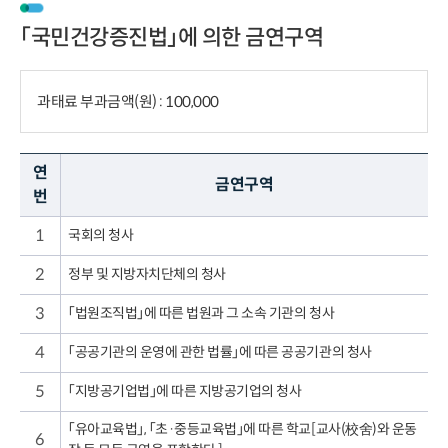
「국민건강증진법」에 의한 금연구역
과태료 부과금액(원) : 100,000
연
금연구역
번
1
국회의 청사
2
정부 및 지방자치단체의 청사
3
「법원조직법」에 따른 법원과 그 소속 기관의 청사
4
「공공기관의 운영에 관한 법률」에 따른 공공기관의 청사
5
「지방공기업법」에 따른 지방공기업의 청사
「유아교육법」, 「초·중등교육법」에 따른 학교[교사(校舍)와 운동
6