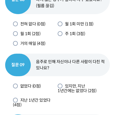
(필름 끊김)
전혀 없다 (0점)
월 1회 미만 (1점)
월 1회 (2점)
주 1회 (3점)
거의 매일 (4점)
음주로 인해 자신이나 다른 사람이 다친 적
질문 09
있나요?
없었다 (0점)
있지만, 지난
1년간에는 없었다 (2점)
지난 1년간 있었다
(4점)