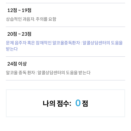
12점 ~ 19점
상습적인 과음자. 주의를 요함
20점 ~ 23점
문제 음주자 혹은 잠재적인 알코올중독환자 : 알콜상담센터의 도움을
받는다
24점 이상
알코올 중독 환자 : 알콜상담센터의 도움을 받는다
0
나의 점수:
점