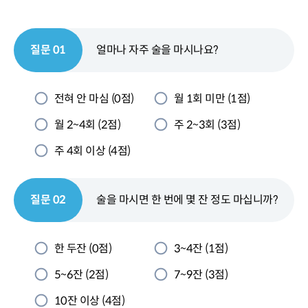
질문 01
얼마나 자주 술을 마시나요?
전혀 안 마심 (0점)
월 1회 미만 (1점)
월 2~4회 (2점)
주 2~3회 (3점)
주 4회 이상 (4점)
질문 02
술을 마시면 한 번에 몇 잔 정도 마십니까?
한 두잔 (0점)
3~4잔 (1점)
5~6잔 (2점)
7~9잔 (3점)
10잔 이상 (4점)