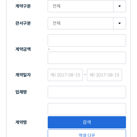
색
계약구분
제
목
관서구분
~
계약금액
~
계약일자
업체명
계약명