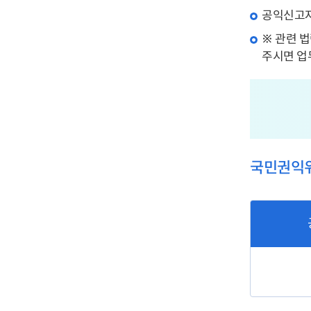
공익신고자
※ 관련 
주시면 업
국민권익