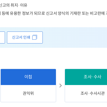
익신고의 취지·이유
리 등에 유용한 정보가 되므로 신고서 양식의 기재란 또는 비고란에
신고서 인쇄
이첩
조사·수사
권익위
조사·수사시관