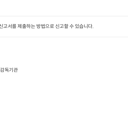
신고서를 제출하는 방법으로 신고할 수 있습니다.
 감독기관