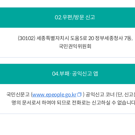
02.우편/방문 신고
(30102) 세종특별자치시 도움5로 20 정부세종청사 7동,
국민권익위원회
04.부패·공익신고 앱
국민신문고 (
www.epeople.go.kr
) 공익신고 코너 (단, 신고
명의 문서로서 하여야 되므로 전화로는 신고하실 수 없습니다.