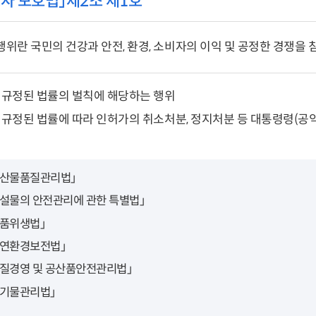
자 보호법」제2조 제1호
위란 국민의 건강과 안전, 환경, 소비자의 이익 및 공정한 경쟁을 
에 규정된 법률의 벌칙에 해당하는 행위
에 규정된 법률에 따라 인허가의 취소처분, 정지처분 등 대통령령(
농산물품질관리법」
시설물의 안전관리에 관한 특별법」
식품위생법」
자연환경보전법」
품질경영 및 공산품안전관리법」
폐기물관리법」