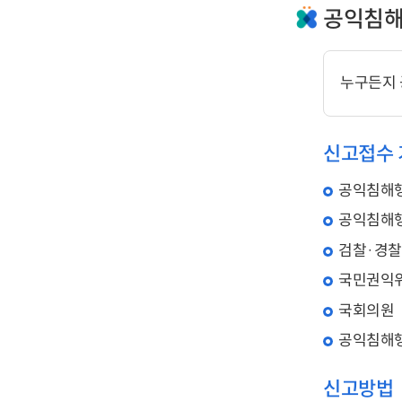
공익침해
누구든지 
신고접수 
공익침해행
공익침해행
검찰·경찰
국민권익
국회의원
공익침해행
신고방법