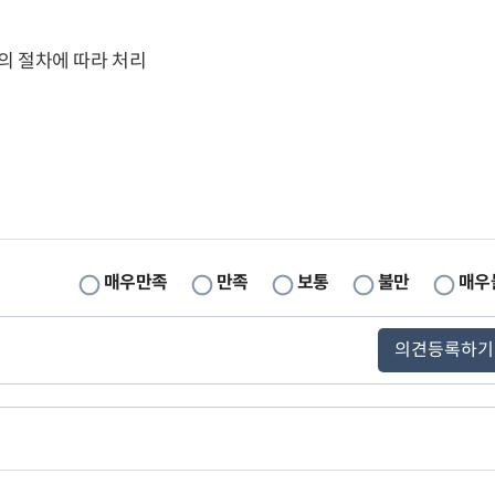
의 절차에 따라 처리
매우만족
만족
보통
불만
매우