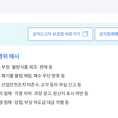
공익신고자 보호법 바로가기
공익침해행
행위 예시
: 부정·불량식품 제조·판매 등
: 폐기물 불법 매립, 폐수 무단 방류 등
: 산업안전조치 미준수, 교각 등의 부실 신고 등
 침해 : 각종 허위·과장 광고, 원산지 표시 위반 등
 침해 : 담합, 부당 하도급 대금 차별 등