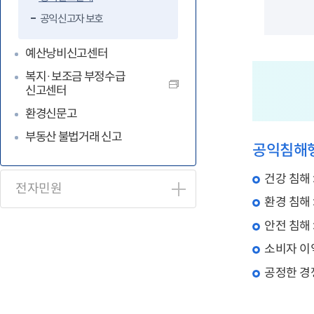
공익신고자 보호
예산낭비신고센터
복지·보조금 부정수급
신고센터
환경신문고
부동산 불법거래 신고
공익침해
건강 침해 
전자민원
환경 침해 
안전 침해 
소비자 이익
공정한 경쟁