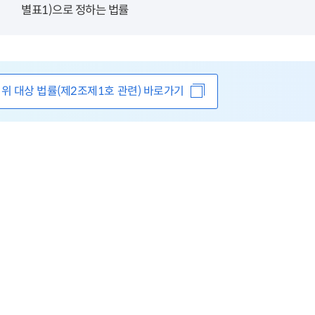
별표1)으로 정하는 법률
위 대상 법률(제2조제1호 관련) 바로가기