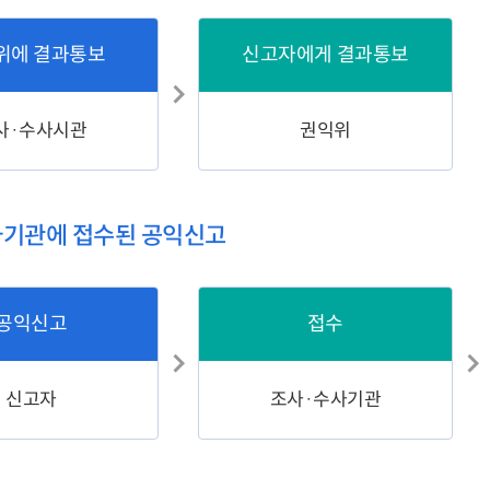
위에 결과통보
신고자에게 결과통보
사·수사시관
권익위
기관에 접수된 공익신고
공익신고
접수
신고자
조사·수사기관