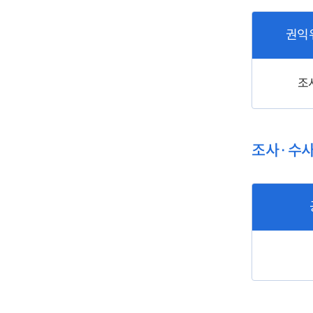
권익
조
조사·수사