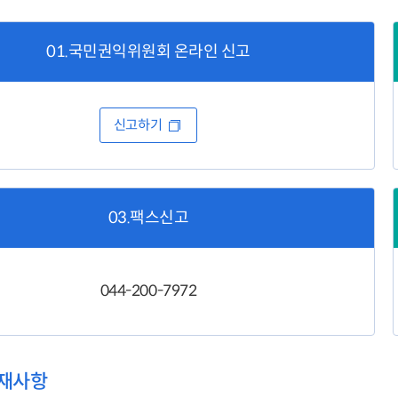
01.국민권익위원회 온라인 신고
신고하기
03.팩스신고
044-200-7972
기재사항