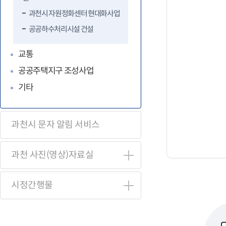
과천시 자원정화센터 현대화사업
공공하수처리시설 건설
교통
공공주택지구 조성사업
기타
과천시 문자 알림 서비스
과천 사진(영상)자료실
시정간행물