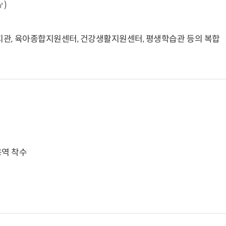
㎡)
지관, 육아종합지원센터, 건강생활지원센터, 평생학습관 등의 복합
 용역 착수