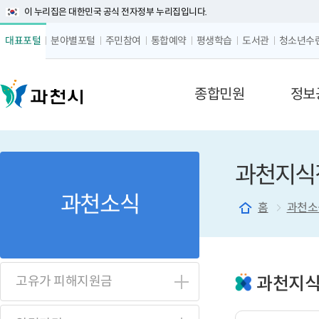
이 누리집은 대한민국 공식 전자정부 누리집입니다.
글자 
대표포털
분야별포털
주민참여
통합예약
평생학습
도서관
청소년수
메뉴 구성
종합민원
정보
과천지식
과천소식
홈
과천소
과천지식
고유가 피해지원금