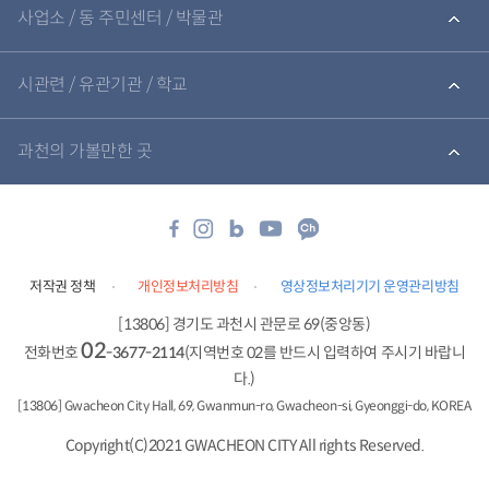
련
사업소 / 동 주민센터 / 박물관
기
관
바
로
시관련 / 유관기관 / 학교
가
기
과천의 가볼만한 곳
저작권 정책
개인정보처리방침
영상정보처리기기 운영관리방침
[13806] 경기도 과천시 관문로 69(중앙동)
02
전화번호
-3677-2114
(지역번호 02를 반드시 입력하여 주시기 바랍니
다.)
[13806] Gwacheon City Hall, 69, Gwanmun-ro, Gwacheon-si, Gyeonggi-do, KOREA
Copyright(C)2021 GWACHEON CITY All rights Reserved.