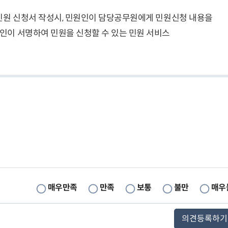
민원 신청서 작성시, 민원인이 담당공무원에게 민원신청 내용을
이 서명하여 민원을 신청할 수 있는 민원 서비스
매우만족
만족
보통
불만
매우