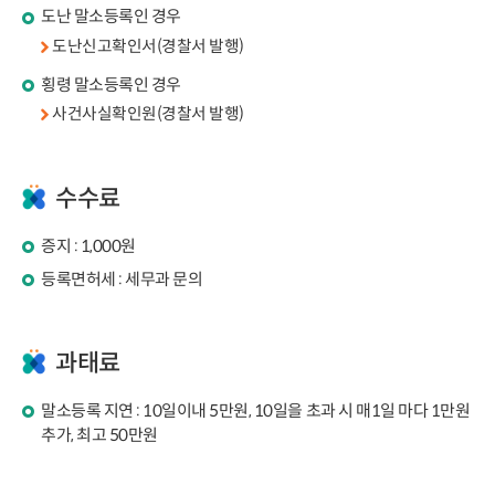
도난 말소등록인 경우
도난신고확인서(경찰서 발행)
횡령 말소등록인 경우
사건사실확인원(경찰서 발행)
수수료
증지 : 1,000원
등록면허세 : 세무과 문의
과태료
말소등록 지연 : 10일이내 5만원, 10일을 초과 시 매1일 마다 1만원
추가, 최고 50만원