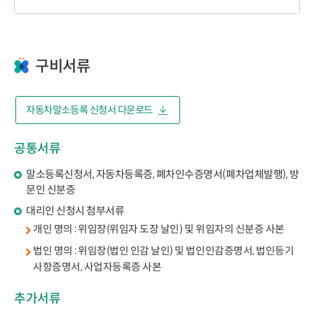
구비서류
자동차말소등록 신청서 다운로드
공통서류
말소등록신청서, 자동차등록증, 폐차인수증명서(폐차업체발행), 방
문인 신분증
대리인 신청시 첨부서류
개인 명의 : 위임장(위임자 도장 날인) 및 위임자의 신분증 사본
법인 명의 : 위임장(법인 인감 날인) 및 법인인감증명서, 법인등기
사항증명서, 사업자등록증 사본
추가서류