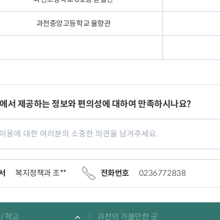
과천중앙고등학교 율향관
에서 제공하는 정보와 편의성에 대하여 만족하시나요?
서
복지정책과 조**
전화번호
0236772838
/ 학교
과천의 가볼만한 곳