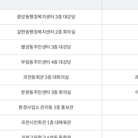
중앙동행정복지센터 3층 대강당
갈현동행정복지센터 2층 회의실
별양동주민센터 3층 대강당
부림동주민센터 4층 대강당
과천동회관 3층 대회의실
과
문원동주민센터 3층 회의실
환경사업소 관리동 1층 홍보관
과천시민회관 1층 대체육관
과천고등학교 6호동 돋할관