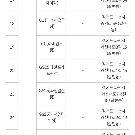
자이점)
(갈현동)
경기도 과천시
CU(과천해오름
18
-
중앙로 59 (갈현
점)
동)
경기도 과천시
CU(라비엔오
19
-
과천대로8길 15
점)
(갈현동)
경기도 과천시
GS25 과천포레
22
-
과천대로1길 15
드림점
(갈현동)
경기도 과천시
GS25(과천갈현
23
-
과천대로7나길
점)
18 (갈현동)
경기도 과천시
GS25(과천엠타
24
-
과천대로2길 12
워점)
(갈현동)
경기도 과천시