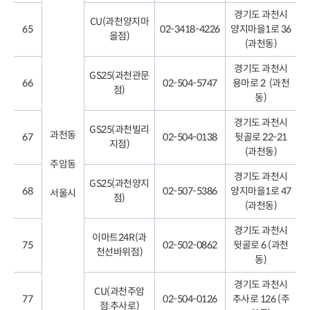
경기도 과천시
CU(과천양지마
65
02-3418-4226
양지마을1로 36
을점)
(과천동)
경기도 과천시
GS25(과천관문
66
02-504-5747
용마로 2 (과천
점)
동)
경기도 과천시
GS25(과천빌리
과천동
67
02-504-0138
뒷골로 22-21
지점)
(과천동)
주암동
경기도 과천시
GS25(과천양지
68
02-507-5386
양지마을1로 47
서울시
점)
(과천동)
경기도 과천시
이마트24R(과
75
02-502-0862
뒷골로 6 (과천
천선바위점)
동)
경기도 과천시
CU(과천주암
77
02-504-0126
추사로 126 (주
점:추사로)