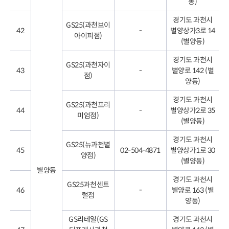
동)
경기도 과천시
GS25(과천브이
42
-
별양상가3로 14
아이피점)
(별양동)
경기도 과천시
GS25(과천자이
43
-
별양로 142 (별
점)
양동)
경기도 과천시
GS25(과천프리
44
-
별양상가2로 35
미엄점)
(별양동)
경기도 과천시
GS25(뉴과천별
45
02-504-4871
별양상가1로 30
양점)
(별양동)
별양동
경기도 과천시
GS25과천센트
46
-
별양로 163 (별
럴점
양동)
GS리테일(GS
경기도 과천시