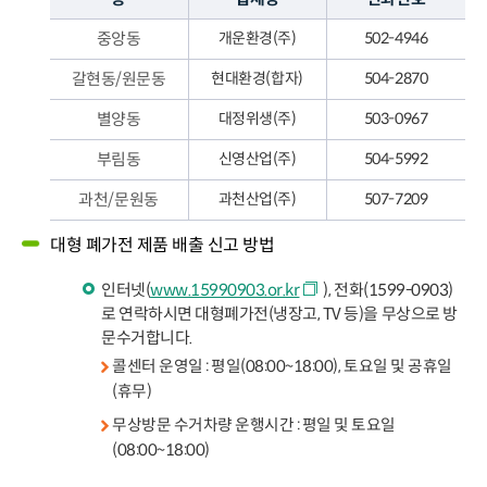
중앙동
개운환경(주)
502-4946
갈현동/원문동
현대환경(합자)
504-2870
별양동
대정위생(주)
503-0967
부림동
신영산업(주)
504-5992
과천/문원동
과천산업(주)
507-7209
대형 폐가전 제품 배출 신고 방법
인터넷(
www.15990903.or.kr
), 전화(1599-0903)
로 연락하시면 대형폐가전(냉장고, TV 등)을 무상으로 방
문수거합니다.
콜센터 운영일 : 평일(08:00~18:00), 토요일 및 공휴일
(휴무)
무상방문 수거차량 운행시간 : 평일 및 토요일
(08:00~18:00)