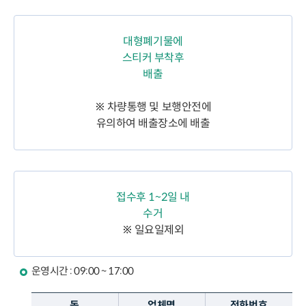
대형폐기물에
스티커 부착후
배출
※ 차량통행 및 보행안전에
유의하여 배출장소에 배출
접수후 1~2일 내
수거
※ 일요일제외
운영시간 : 09:00 ~ 17:00
동
업체명
전화번호