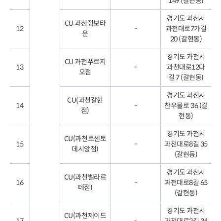
149 (갈현동)
경기도 과천시
CU 과천정보타
12
-
과천대로7가길
운
20 (갈현동)
경기도 과천시
CU 과천푸르지
13
-
과천대로12다
오점
길 7 (갈현동)
경기도 과천시
CU(과천갈현
14
-
찬우물로 36 (갈
점)
현동)
경기도 과천시
CU(과천르센토
15
-
과천대로8길 35
데시앙점)
(갈현동)
경기도 과천시
CU(과천벨라르
16
-
과천대로8길 65
테점)
(갈현동)
경기도 과천시
CU(과천제이드
17
-
과천대로2길 34