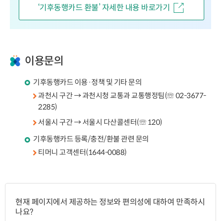
‘기후동행카드 환불’ 자세한 내용 바로가기
이용문의
기후동행카드 이용·정책 및 기타 문의
과천시 구간 → 과천시청 교통과 교통행정팀(☏ 02-3677-
2285)
서울시 구간 → 서울시 다산콜센터(☏ 120)
기후동행카드 등록/충전/환불 관련 문의
티머니 고객센터(1644-0088)
페
이
현재 페이지에서 제공하는 정보와 편의성에 대하여 만족하시
지
나요?
만