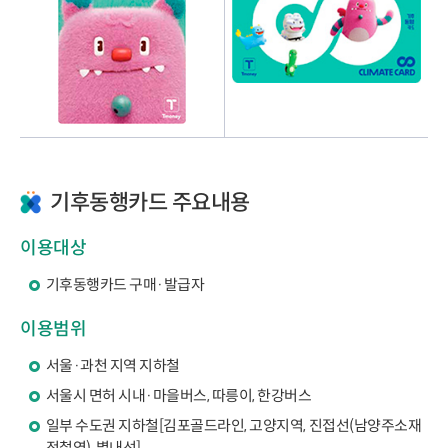
기후동행카드 주요내용
이용대상
기후동행카드 구매·발급자
이용범위
서울·과천 지역 지하철
서울시 면허 시내·마을버스, 따릉이, 한강버스
일부 수도권 지하철[김포골드라인, 고양지역, 진접선(남양주소재
전철역), 별내선]