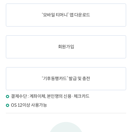
‘모바일 티머니’ 앱 다운로드
회원가입
‘기후동행카드’ 발급 및 충전
결제수단 : 계좌이체, 본인명의 신용·체크카드
OS 12이상 사용가능