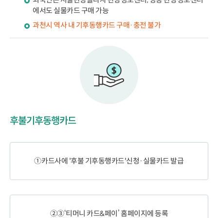
에서도 실물카드 구매 가능
과천시 역사 내 기후동행카드 구매·충전 불가
후불기후동행카드
①카드사에 '후불 기후동행카드'신청·실물카드 발급
②③‘티머니 카드&페이’ 홈페이지에 등록