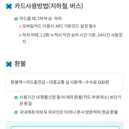
카드사용방법(지하철, 버스)
카드를 태그하여 승·하차
모바일카드 이용시, NFC 기본모드 설정 필수
하차 미태그 2회 누적시 직전 승차 시간 기준, 24시간 사용정
지
환불
환불액 = 카드충전금 – 대중교통 실 사용액 – 수수료 500원
사용기간 내 환불신청 필수(계좌 환불/카드 부분취소) ※단기
권 동일
국내계좌 미보유 외국인은 티머니 본사 방문하여 현금 환불