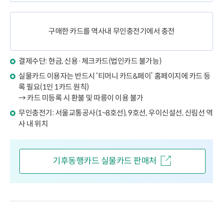
구매한 카드를 역사내 무인충전기에서 충전
결제수단: 현금, 신용·체크카드(법인카드 불가능)
실물카드 이용자는 반드시 ‘티머니 카드&페이’ 홈페이지에 카드 등
록 필요(1인 1카드 원칙)
→ 카드 미등록 시 환불 및 따릉이 이용 불가
무인충전기: 서울교통공사(1~8호선), 9호선, 우이신설선, 신림선 역
사 내 위치
기후동행카드 실물카드 판매처