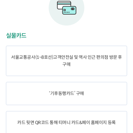
실물카드
서울교통공사(1~8호선)고객안전실 및 역사 인근 편의점 방문 후
구매
‘기후동행카드’ 구매
카드 뒷면 QR코드 통해 티머니 카드&페이 홈페이지 등록