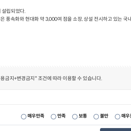
에 설립되었다.
 풍속화와 현대화 약 3,000여 점을 소장, 상설 전시하고 있는 
용금지+변경금지" 조건에 따라 이용할 수 있습니다.
매우만족
만족
보통
불만
매우